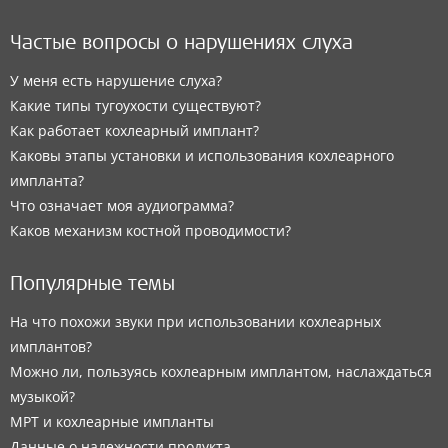
Частые вопросы о нарушениях слуха
У меня есть нарушение слуха?
Какие типы тугоухости существуют?
Как работает кохлеарный имплант?
Каковы этапы установки и использования кохлеарного
импланта?
Что означает моя аудиограмма?
Каков механизм костной проводимости?
Популярные темы
На что похожи звуки при использовании кохлеарных
имплантов?
Можно ли, пользуясь кохлеарным имплантом, наслаждаться
музыкой?
МРТ и кохлеарные импланты
Данные о надежности продукта