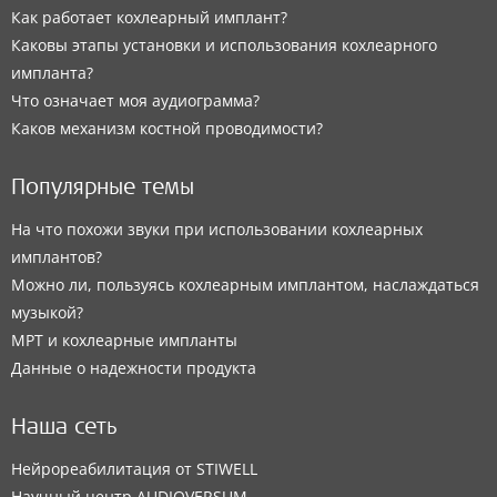
Как работает кохлеарный имплант?
Каковы этапы установки и использования кохлеарного
импланта?
Что означает моя аудиограмма?
Каков механизм костной проводимости?
Популярные темы
На что похожи звуки при использовании кохлеарных
имплантов?
Можно ли, пользуясь кохлеарным имплантом, наслаждаться
музыкой?
МРТ и кохлеарные импланты
Данные о надежности продукта
Наша сеть
Нейрореабилитация от STIWELL
Научный центр AUDIOVERSUM