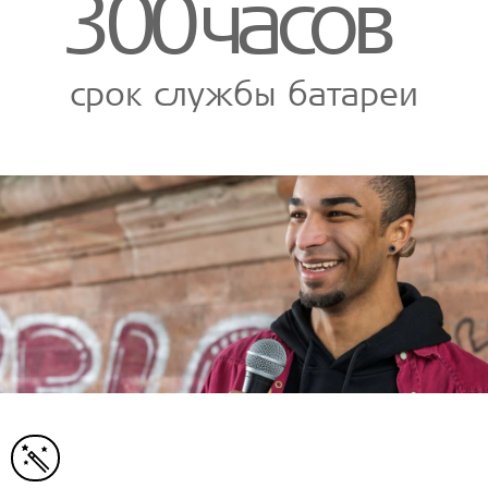
300
часов
срок службы батареи