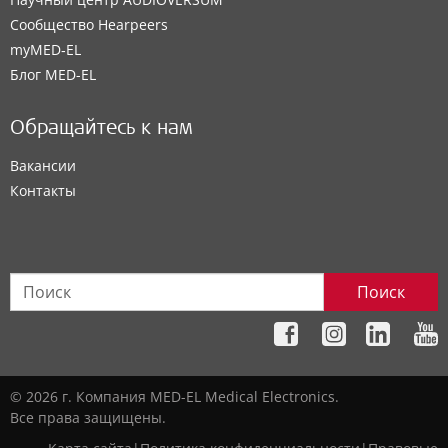
Сообщество Hearpeers
myMED‑EL
Блог MED-EL
Обращайтесь к нам
Вакансии
Контакты
Поиск
© 2026 г. Компания MED-EL Medical Electronics.
Все права защищены.