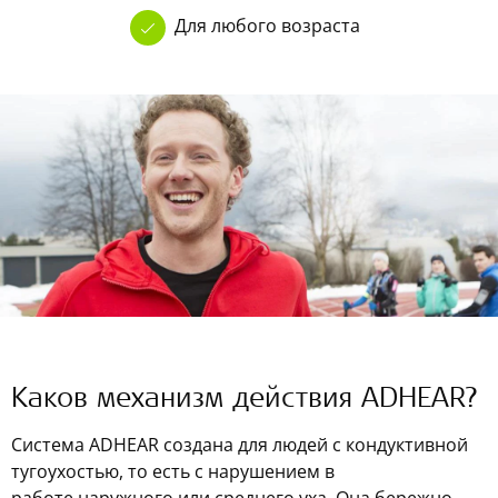
Для любого возраста
Каков механизм действия ADHEAR?
Система ADHEAR создана для людей с кондуктивной
тугоухостью, то есть с нарушением в
работе наружного или среднего уха. Она бережно