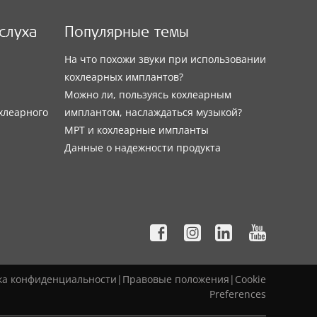
слуха
Популярные темы
На что похожи звуки при использовании
кохлеарных имплантов?
Можно ли, пользуясь кохлеарным
хлеарного
имплантом, наслаждаться музыкой?
МРТ и кохлеарные импланты
Данные о надежности продукта
ка конфиденциальности
|
Правовые положения
|
Cookie
Preferences