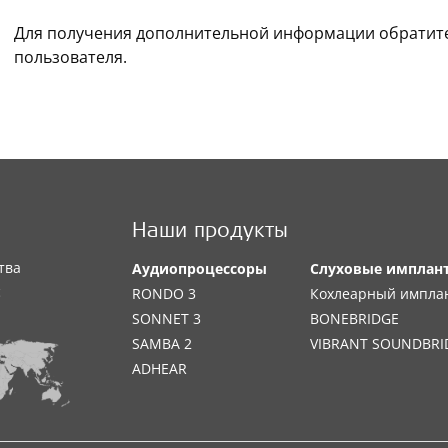
Для получения дополнительной информации обратите
пользователя.
Наши продукты
тва
Аудиопроцессоры
Слуховые имплан
с
RONDO 3
Кохлеарный импла
SONNET 3
BONEBRIDGE
SAMBA 2
VIBRANT SOUNDBRI
ADHEAR