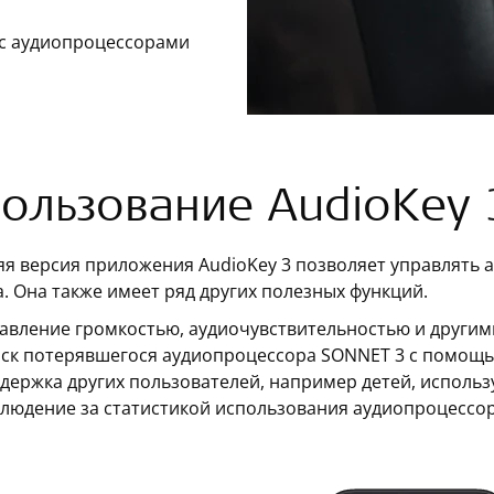
с аудиопроцессорами
ользование AudioKey 
яя версия приложения AudioKey 3 позволяет управлять
. Она также имеет ряд других полезных функций.
авление громкостью, аудиочувствительностью и другим
ск потерявшегося аудиопроцессора SONNET 3 с помощь
держка других пользователей, например детей, исполь
людение за статистикой использования аудиопроцессор