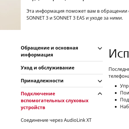
Эта информация поможет вам в обращении 
SONNET 3 и SONNET 3 EAS и уходе за ними.
Обращение и основная
Исп
информация
Уход и обслуживание
Последн
телефона
Принадлежности
Упр
Пои
Подключение
Под
вспомогательных слуховых
Наб
устройств
Соединение через AudioLink XT