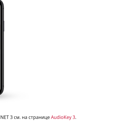
NET 3 см. на странице
AudioKey 3
.