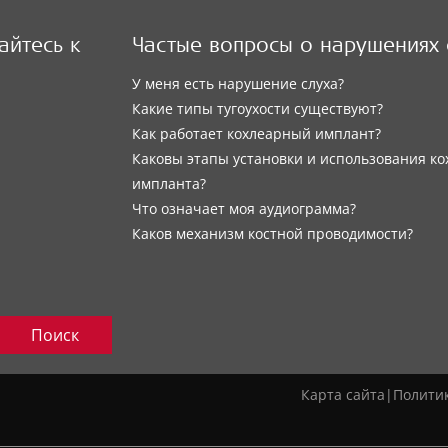
йтесь к
Частые вопросы о нарушениях 
У меня есть нарушение слуха?
Какие типы тугоухости существуют?
Как работает кохлеарный имплант?
Каковы этапы установки и использования ко
импланта?
Что означает моя аудиограмма?
Каков механизм костной проводимости?
Поиск
Карта сайта
|
Полити