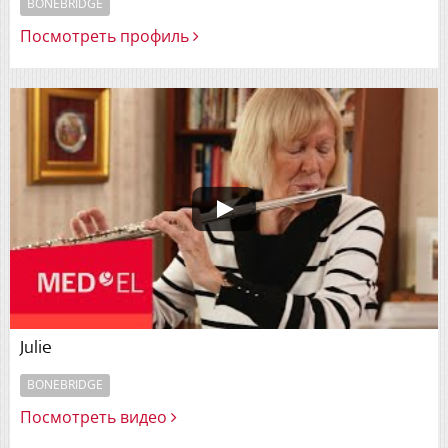
BONEBRIDGE
Посмотреть профиль
Julie
BONEBRIDGE
Посмотреть видео