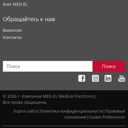
Блог MED-EL
Обращайтесь к нам
Вакансии
Контакты
Поиск
© 2026 г. Компания MED-EL Medical Electronics.
Все права защищены.
Карта сайта
|
Политика конфиденциальности
|
Правовые
положения
|
Cookie Preferences