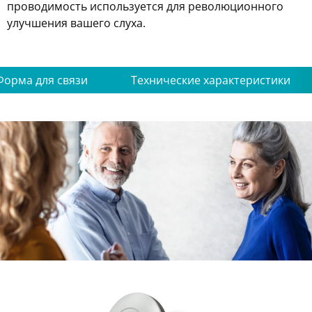
проводимость используется для революционного
улучшения вашего слуха.
Форма для связи
Технические характеристики