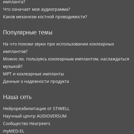
импланта?
Что означает моя аудиограмма?
Каков механизм костной проводимости?
Популярные темы
На что похожи звуки при использовании кохлеарных
имплантов?
Можно ли, пользуясь кохлеарным имплантом, наслаждаться
музыкой?
МРТ и кохлеарные импланты
Данные о надежности продукта
Наша сеть
Нейрореабилитация от STIWELL
Научный центр AUDIOVERSUM
Сообщество Hearpeers
myMED‑EL