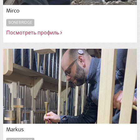
Mirco
BONEBRIDGE
Посмотреть профиль
Markus