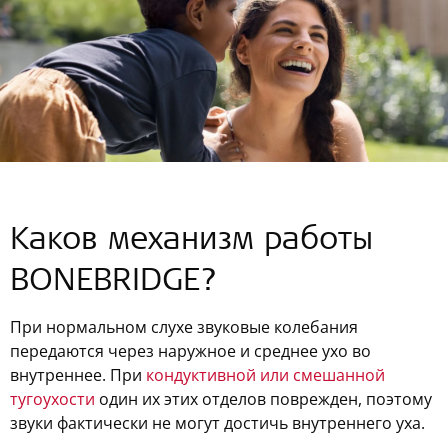
Каков механизм работы
BONEBRIDGE?
При нормальном слухе звуковые колебания
передаются через наружное и среднее ухо во
внутреннее. При
кондуктивной или смешанной
тугоухости
один их этих отделов поврежден, поэтому
звуки фактически не могут достичь внутреннего уха.