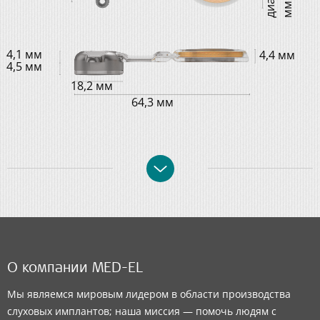
м
4,1 мм
4,4 мм
4,5 мм
18,2 мм
64,3 мм
О компании MED-EL
Мы являемся мировым лидером в области производства
слуховых имплантов; наша миссия — помочь людям с