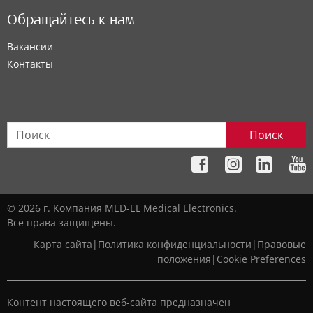
Обращайтесь к нам
Вакансии
Контакты
Поиск
© 2026 г. Компания MED-EL Medical Electronics.
Все права защищены.
Карта сайта
|
Политика конфиденциальности
|
Правовые
положения
|
Cookie Preferences
Контент настоящего веб-сайта предназначен