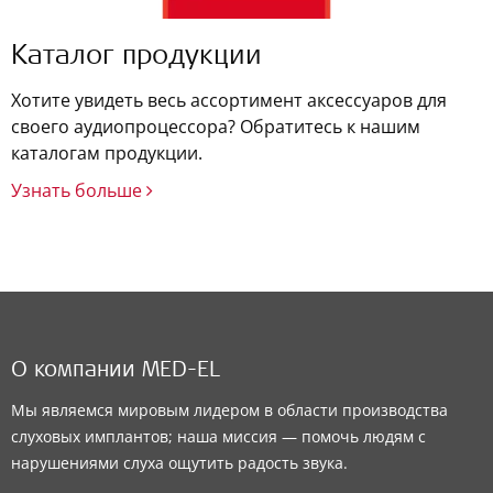
Каталог продукции
Хотите увидеть весь ассортимент аксессуаров для
своего аудиопроцессора? Обратитесь к нашим
каталогам продукции.
Узнать больше
О компании MED-EL
Мы являемся мировым лидером в области производства
слуховых имплантов; наша миссия — помочь людям с
нарушениями слуха ощутить радость звука.