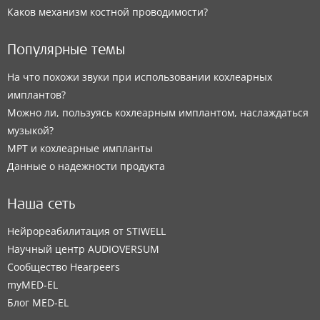
Каков механизм костной проводимости?
Популярные темы
На что похожи звуки при использовании кохлеарных
имплантов?
Можно ли, пользуясь кохлеарным имплантом, наслаждаться
музыкой?
МРТ и кохлеарные импланты
Данные о надежности продукта
Наша сеть
Нейрореабилитация от STIWELL
Научный центр AUDIOVERSUM
Сообщество Hearpeers
myMED‑EL
Блог MED-EL