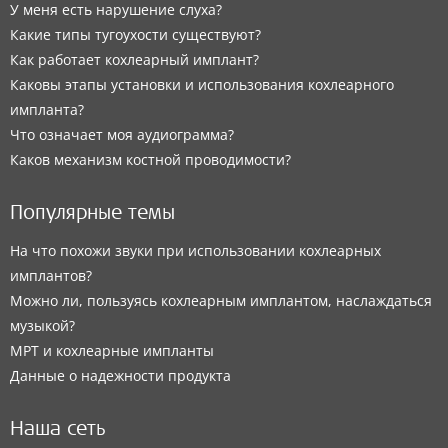
У меня есть нарушение слуха?
Какие типы тугоухости существуют?
Как работает кохлеарный имплант?
Каковы этапы установки и использования кохлеарного
импланта?
Что означает моя аудиограмма?
Каков механизм костной проводимости?
Популярные темы
На что похожи звуки при использовании кохлеарных
имплантов?
Можно ли, пользуясь кохлеарным имплантом, наслаждаться
музыкой?
МРТ и кохлеарные импланты
Данные о надежности продукта
Наша сеть