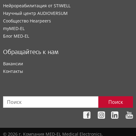
Нейрореабилитация от STIWELL
Научный центр AUDIOVERSUM
Сообщество Hearpeers
myMED‑EL
Блог MED-EL
Обращайтесь к нам
Вакансии
Контакты
Поиск
© 2026 г. Компания MED-EL Medical Electronics.