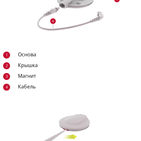
Основа
1
Крышка
2
Магнит
3
Кабель
4