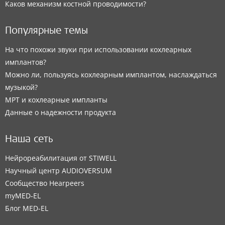
Каков механизм костной проводимости?
Популярные темы
На что похожи звуки при использовании кохлеарных
имплантов?
Можно ли, пользуясь кохлеарным имплантом, наслаждаться
музыкой?
МРТ и кохлеарные импланты
Данные о надежности продукта
Наша сеть
Нейрореабилитация от STIWELL
Научный центр AUDIOVERSUM
Сообщество Hearpeers
myMED‑EL
Блог MED-EL