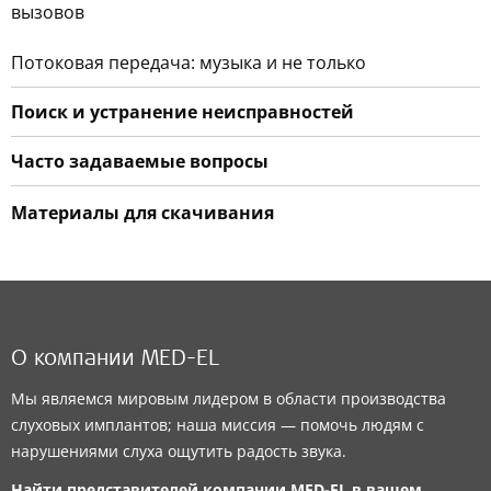
вызовов
Потоковая передача: музыка и не только
Поиск и устранение неисправностей
Часто задаваемые вопросы
Материалы для скачивания
О компании MED-EL
Мы являемся мировым лидером в области производства
слуховых имплантов; наша миссия — помочь людям с
нарушениями слуха ощутить радость звука.
Найти представителей компании
MED-EL
в вашем