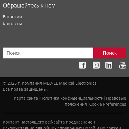
Обращайтесь к нам
Вакансии
Контакты
Поиск
© 2026 г. Компания MED-EL Medical Electronics.
Все права защищены.
Карта сайта
|
Политика конфиденциальности
|
Правовые
положения
|
Cookie Preferences
Контент настоящего веб-сайта предназначен
исключительно для общих справочных целей и не должен