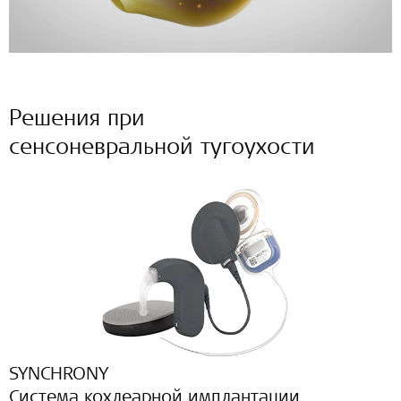
Решения при
сенсоневральной тугоухости
SYNCHRONY
Система кохлеарной имплантации