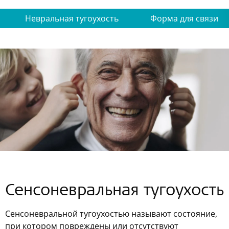
Невральная тугоухость
Форма для связи
Сенсоневральная тугоухость
Сенсоневральной тугоухостью называют состояние,
при котором повреждены или отсутствуют