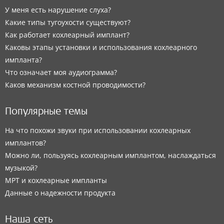
У меня есть нарушение слуха?
Какие типы тугоухости существуют?
Как работает кохлеарный имплант?
Каковы этапы установки и использования кохлеарного
импланта?
Что означает моя аудиограмма?
Каков механизм костной проводимости?
Популярные темы
На что похожи звуки при использовании кохлеарных
имплантов?
Можно ли, пользуясь кохлеарным имплантом, наслаждаться
музыкой?
МРТ и кохлеарные импланты
Данные о надежности продукта
Наша сеть