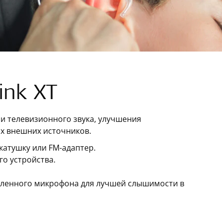
ink XT
чи телевизионного звука, улучшения
х внешних источников.
катушку или FM-адаптер.
о устройства.
даленного микрофона для лучшей слышимости в