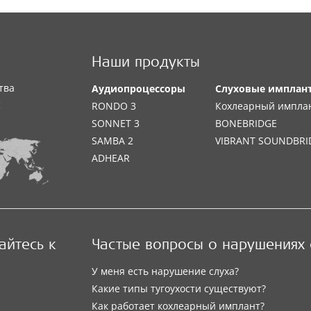
Наши продукты
тва
Аудиопроцессоры
Слуховые имплан
с
RONDO 3
Кохлеарный импла
SONNET 3
BONEBRIDGE
SAMBA 2
VIBRANT SOUNDBRI
ADHEAR
йтесь к
Частые вопросы о нарушениях 
У меня есть нарушение слуха?
Какие типы тугоухости существуют?
Как работает кохлеарный имплант?