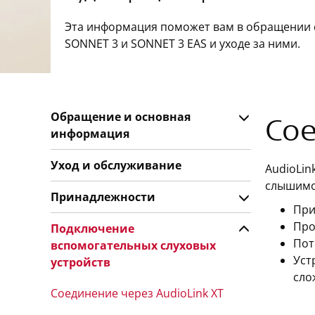
Эта информация поможет вам в обращении 
SONNET 3 и SONNET 3 EAS и уходе за ними.
Обращение и основная
Сое
информация
Уход и обслуживание
AudioLin
слышимос
Принадлежности
При
Про
Подключение
Пот
вспомогательных слуховых
Уст
устройств
сло
Соединение через AudioLink XT