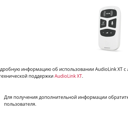
одробную информацию об использовании AudioLink XT с
 технической поддержки
AudioLink XT
.
Для получения дополнительной информации обратите
пользователя.