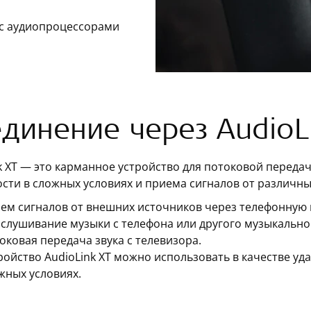
с аудиопроцессорами
динение через AudioL
k XT — это карманное устройство для потоковой переда
ти в сложных условиях и приема сигналов от различны
ем сигналов от внешних источников через телефонную 
слушивание музыки с телефона или другого музыкальног
оковая передача звука с телевизора.
ройство AudioLink XT можно использовать в качестве у
жных условиях.