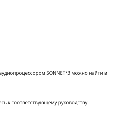
 аудиопроцессором SONNET°3 можно найти в
сь к соответствующему руководству