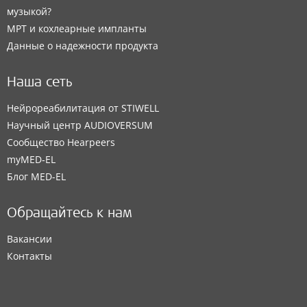
музыкой?
МРТ и кохлеарные импланты
Данные о надежности продукта
Наша сеть
Нейрореабилитация от STIWELL
Научный центр AUDIOVERSUM
Сообщество Hearpeers
myMED‑EL
Блог MED-EL
Обращайтесь к нам
Вакансии
Контакты