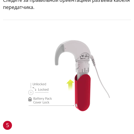
Следите за правильной ориентацией разъема кабеля
передатчика.
5