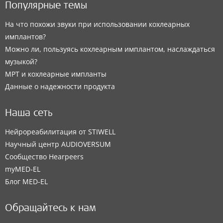
Популярные темы
На что похожи звуки при использовании кохлеарных
имплантов?
Можно ли, пользуясь кохлеарным имплантом, наслаждаться
музыкой?
МРТ и кохлеарные импланты
Данные о надежности продукта
Наша сеть
Нейрореабилитация от STIWELL
Научный центр AUDIOVERSUM
Сообщество Hearpeers
myMED‑EL
Блог MED-EL
Обращайтесь к нам