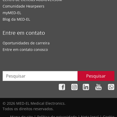
Comunidade Hearpeers
myMED‑EL
Blog da MED-EL
Entre em contato
Oportunidades de carreira
Entre em contato conosco
Pesquisar
© 2026 MED-EL Medical Electronics.
Todos os direitos reservados.
Mapa do site
|
Política de privacidade
|
Nota legal
|
Cookie