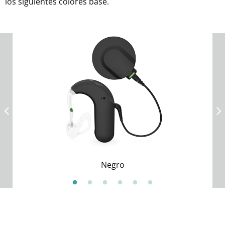
los siguientes colores base.
Negro