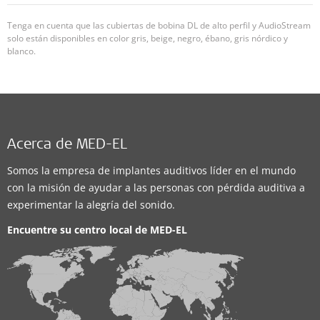
Tenga en cuenta que las cubiertas de bobina DL de alto perfil y AudioStream
solo están disponibles en color gris, beige, negro, ébano, gris nórdico y
blanco.
Acerca de MED-EL
Somos la empresa de implantes auditivos líder en el mundo
con la misión de ayudar a las personas con pérdida auditiva a
experimentar la alegría del sonido.
Encuentre su centro local de
MED-EL