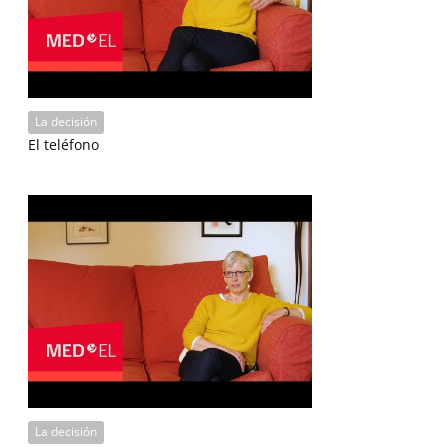
La decisión
El teléfono
La decisión