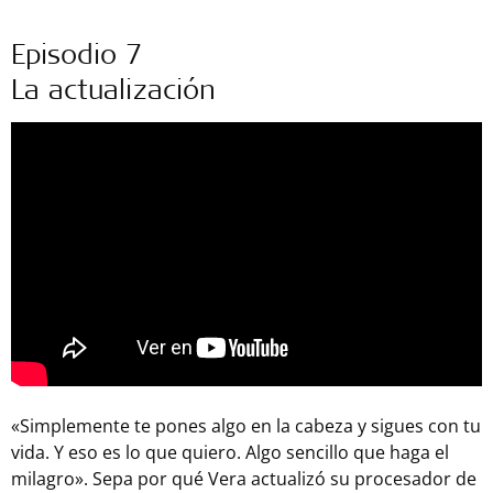
Episodio 7
La actualización
«Simplemente te pones algo en la cabeza y sigues con tu
vida. Y eso es lo que quiero. Algo sencillo que haga el
milagro». Sepa por qué Vera actualizó su procesador de