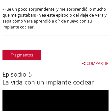
«Fue un poco sorprendente ¡y me sorprendió lo mucho
que me gustaban!» Vea este episodio del viaje de Vera y
sepa cómo Vera aprendió a oír de nuevo con su
implante coclear.
Fragmentos
COMPARTIR
Episodio 5
La vida con un implante coclear