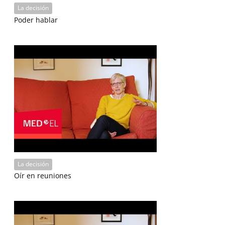
La decisión
Poder hablar
La decisión
Oír en reuniones