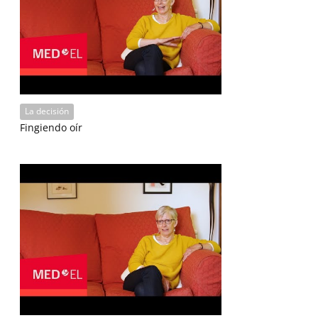
La decisión
Fingiendo oír