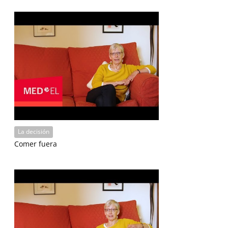
La decisión
Comer fuera