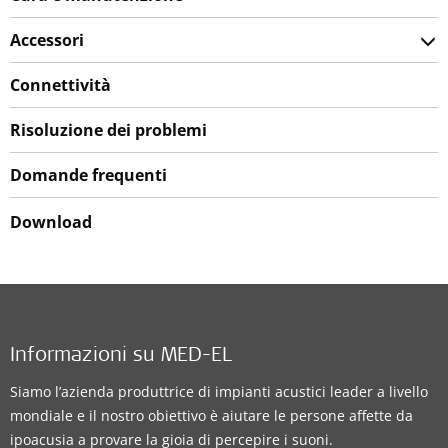
Accessori
Connettività
Risoluzione dei problemi
Domande frequenti
Download
Informazioni su MED-EL
Siamo l’azienda produttrice di impianti acustici leader a livello
mondiale e il nostro obiettivo è aiutare le persone affette da
ipoacusia a provare la gioia di percepire i suoni.