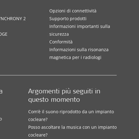
Opzioni di connettività
SYNCHRONY 2
Supporto prodotti
Informazioni importanti sulla
DGE
sicurezza
Conformità
Informazioni sulla risonanza
magnetica per i radiologi
a
Argomenti più seguiti in
questo momento
Com’è il suono riprodotto da un impianto
o
cocleare?
Posso ascoltare la musica con un impianto
cocleare?