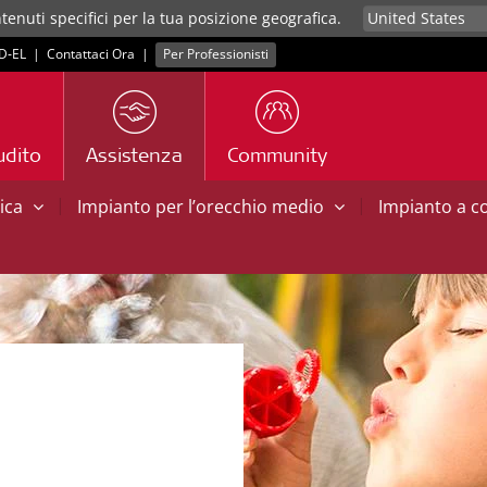
tenuti specifici per la tua posizione geografica.
D‑EL
|
Contattaci Ora
|
Per Professionisti
udito
Assistenza
Community
|
|
tica
Impianto per l’orecchio medio
Impianto a 