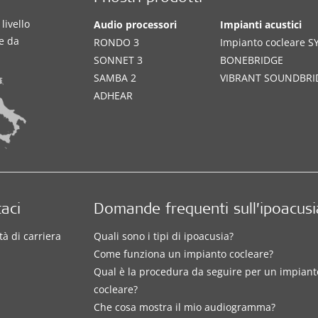
livello
Audio processori
Impianti acustici
te da
RONDO 3
Impianto cocleare 
SONNET 3
BONEBRIDGE
SAMBA 2
VIBRANT SOUNDBRI
ADHEAR
aci
Domande frequenti sull’ipoacusi
à di carriera
Quali sono i tipi di ipoacusia?
Come funziona un impianto cocleare?
Qual è la procedura da seguire per un impiant
cocleare?
Che cosa mostra il mio audiogramma?