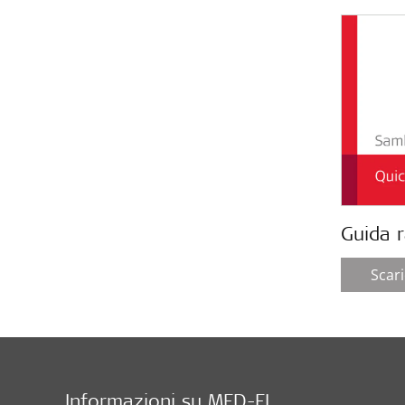
Guida 
Scar
Informazioni su MED-EL