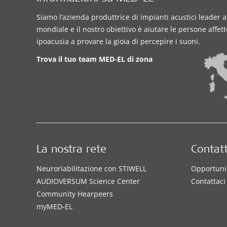
Siamo l’azienda produttrice di impianti acustici leader a 
mondiale e il nostro obiettivo è aiutare le persone affet
ipoacusia a provare la gioia di percepire i suoni.
Trova il tuo team MED-EL di zona
La nostra rete
Contatt
Neuroriabilitazione con STIWELL
Opportunit
AUDIOVERSUM Science Center
Contattaci
Community Hearpeers
myMED‑EL