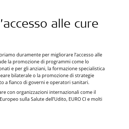
l’accesso alle cure
voriamo duramente per migliorare l’accesso alle
clude la promozione di programmi come lo
onati e per gli anziani, la formazione specialistica
leare bilaterale o la promozione di strategie
to a fianco di governi e operatori sanitari.
are con organizzazioni internazionali come il
uropeo sulla Salute dell’Udito, EURO CI e molti