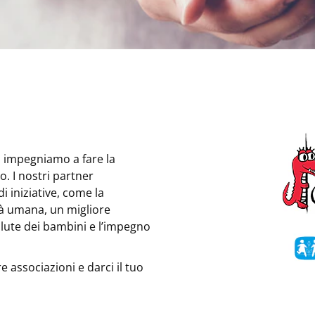
i impegniamo a fare la
o. I nostri partner
 iniziative, come la
tà umana, un migliore
salute dei bambini e l’impegno
e associazioni e darci il tuo