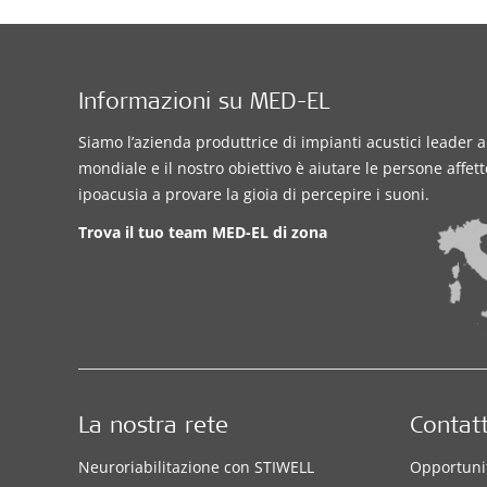
Informazioni su MED-EL
Siamo l’azienda produttrice di impianti acustici leader a 
mondiale e il nostro obiettivo è aiutare le persone affet
ipoacusia a provare la gioia di percepire i suoni.
Trova il tuo team MED-EL di zona
La nostra rete
Contatt
Neuroriabilitazione con STIWELL
Opportunit