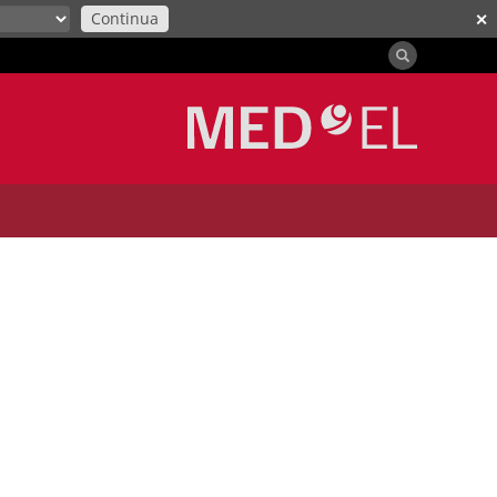
Continua
✕