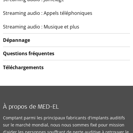
Streaming audio : Appels téléphoniques
Streaming audio : Musique et plus
Dépannage
Questions fréquentes
Téléchargements
À propos de MED-EL
Comptant parmi les principaux fabricants d'implants auditifs
sur le marché mondial, nous nous sommes fixé pour mission
d'aider les personnes souffrant de perte auditive à retrouver le