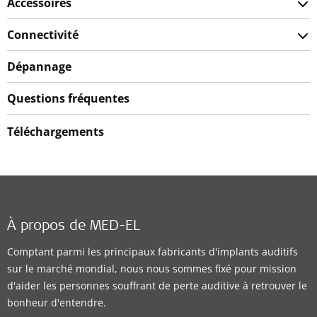
Accessoires
Connectivité
Dépannage
Questions fréquentes
Téléchargements
À propos de MED-EL
Comptant parmi les principaux fabricants d'implants auditifs
sur le marché mondial, nous nous sommes fixé pour mission
d'aider les personnes souffrant de perte auditive à retrouver le
bonheur d'entendre.