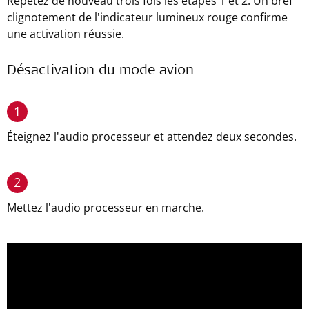
Répétez de nouveau trois fois les étapes 1 et 2. Un bref
clignotement de l'indicateur lumineux rouge confirme
une activation réussie.
Désactivation du mode avion
1
Éteignez l'audio processeur et attendez deux secondes.
2
Mettez l'audio processeur en marche.