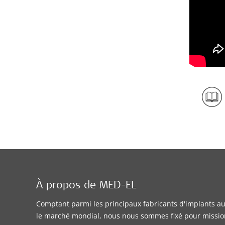
À propos de MED-EL
Comptant parmi les principaux fabricants d'implants aud
le marché mondial, nous nous sommes fixé pour missio