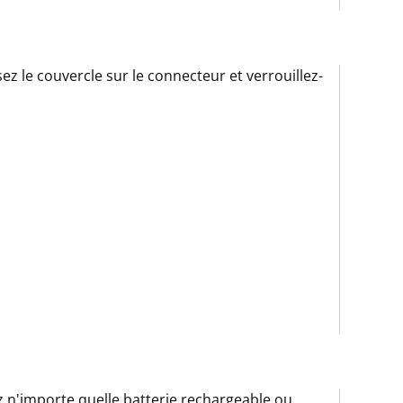
sez le couvercle sur le connecteur et verrouillez-
z n'importe quelle batterie rechargeable ou