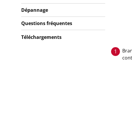
Dépannage
Questions fréquentes
Téléchargements
Bran
1
cont