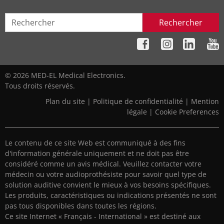
Rechercher
© 2026 MED-EL Medical Electronics.
Tous droits réservés.
Plan du site
|
Politique de confidentialité
|
Mention
légale
|
Cookie Preferences
Le contenu de ce site Web est communiqué à des fins
d'information générale uniquement et ne doit pas être
considéré comme un avis médical. Veuillez contacter votre
médecin ou votre audioprothésiste pour savoir quel type de
solution auditive convient le mieux à vos besoins spécifiques.
Les produits, caractéristiques ou indications présentés ne sont
pas tous disponibles dans toutes les régions.
Ce site Internet « Français - International » est destiné aux