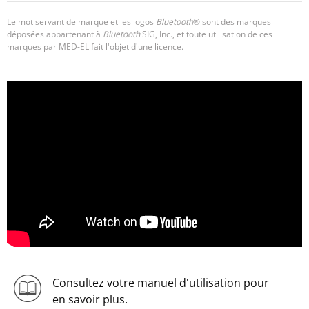
Le mot servant de marque et les logos
Bluetooth
® sont des marques
déposées appartenant à
Bluetooth
SIG, Inc., et toute utilisation de ces
marques par MED-EL fait l'objet d'une licence.
Consultez votre manuel d'utilisation pour
en savoir plus.