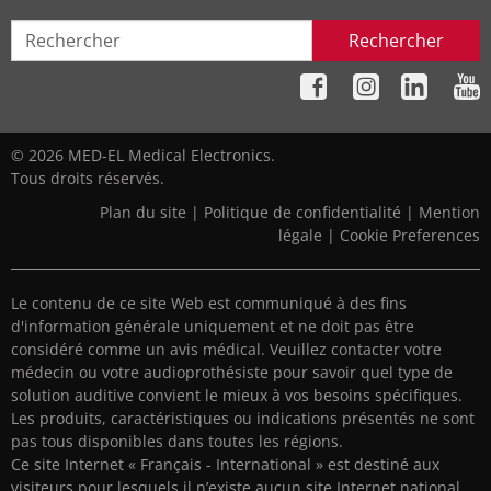
Rechercher
© 2026 MED-EL Medical Electronics.
Tous droits réservés.
Plan du site
|
Politique de confidentialité
|
Mention
légale
|
Cookie Preferences
Le contenu de ce site Web est communiqué à des fins
d'information générale uniquement et ne doit pas être
considéré comme un avis médical. Veuillez contacter votre
médecin ou votre audioprothésiste pour savoir quel type de
solution auditive convient le mieux à vos besoins spécifiques.
Les produits, caractéristiques ou indications présentés ne sont
pas tous disponibles dans toutes les régions.
Ce site Internet « Français - International » est destiné aux
visiteurs pour lesquels il n’existe aucun site Internet national