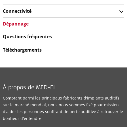
Connectivité
Dépannage
Questions fréquentes
Téléchargements
À propos de MED-EL
Comptant parmi les principaux fabricants d'implants auditifs
sur le marché mondial, nous nous sommes fixé pour mission
d'aider les personnes souffrant de perte auditive à retrouver le
bonheur d'entendre.