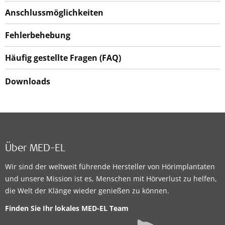
Anschlussmöglichkeiten
Fehlerbehebung
Häufig gestellte Fragen (FAQ)
Downloads
Über MED-EL
Wir sind der weltweit führende Hersteller von Hörimplantaten
und unsere Mission ist es, Menschen mit Hörverlust zu helfen,
die Welt der Klänge wieder genießen zu können.
Finden Sie Ihr lokales
MED-EL Team