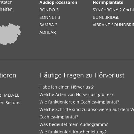
antaten
Audioprozessoren
Hörimplantate
helfen,
RONDO 3
SYNCHRONY 2 Cochl
SONNET 3
BONEBRIDGE
SAMBA 2
VIBRANT SOUNDBRI
ADHEAR
tieren
Häufige Fragen zu Hörverlust
Habe ich einen Hörverlust?
Welche Arten von Hörverlust gibt es?
bei MED-EL
Wie funktioniert ein Cochlea-Implantat?
en Sie uns
Welche Schritte sind zu absolvieren auf dem
Cochlea-Implantat?
Was bedeutet mein Audiogramm?
Wie funktioniert Knochenleitung?