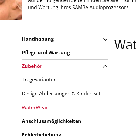
Auf den folgenden Seiten finden Sie alle Info
und Wartung Ihres SAMBA Audioprozessors.
Handhabung
Wa
Pflege und Wartung
Zubehör
Tragevarianten
Design-Abdeckungen & Kinder-Set
WaterWear
Anschlussmöglichkeiten
Fehlerbehebung