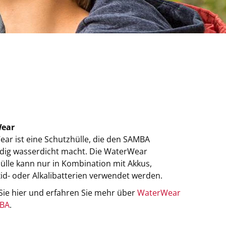
ear
ar ist eine Schutzhülle, die den SAMBA
ndig wasserdicht macht. Die WaterWear
ülle kann nur in Kombination mit Akkus,
xid- oder Alkalibatterien verwendet werden.
 Sie hier und erfahren Sie mehr über
WaterWear
MBA
.