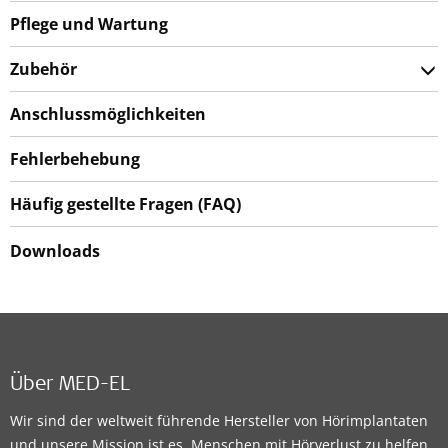
Pflege und Wartung
Zubehör
Anschlussmöglichkeiten
Fehlerbehebung
Häufig gestellte Fragen (FAQ)
Downloads
Über MED-EL
Wir sind der weltweit führende Hersteller von Hörimplantaten
und unsere Mission ist es, Menschen mit Hörverlust zu helfen,