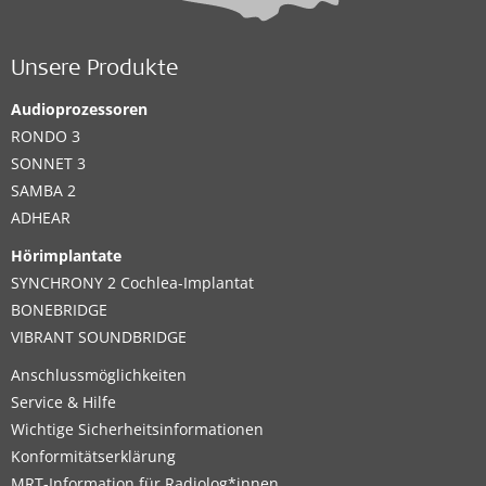
Unsere Produkte
Audioprozessoren
RONDO 3
SONNET 3
SAMBA 2
ADHEAR
Hörimplantate
SYNCHRONY 2 Cochlea-Implantat
BONEBRIDGE
VIBRANT SOUNDBRIDGE
Anschlussmöglichkeiten
Service & Hilfe
Wichtige Sicherheitsinformationen
Konformitätserklärung
MRT-Information für Radiolog*innen