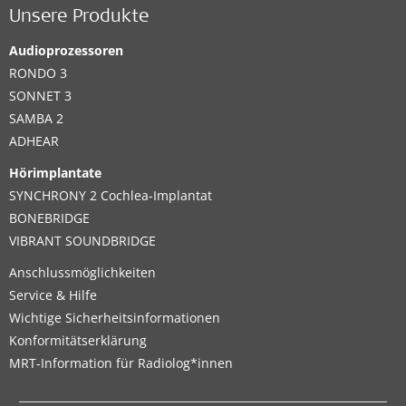
Unsere Produkte
Audioprozessoren
RONDO 3
SONNET 3
SAMBA 2
ADHEAR
Hörimplantate
SYNCHRONY 2 Cochlea-Implantat
BONEBRIDGE
VIBRANT SOUNDBRIDGE
Anschlussmöglichkeiten
Service & Hilfe
Wichtige Sicherheitsinformationen
Konformitätserklärung
MRT-Information für Radiolog*innen