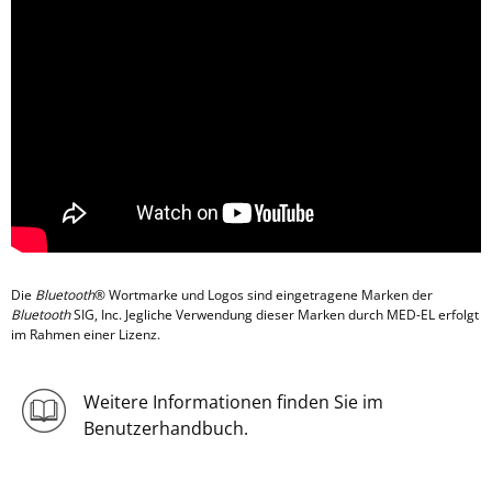
Die
Bluetooth
® Wortmarke und Logos sind eingetragene Marken der
Bluetooth
SIG, Inc. Jegliche Verwendung dieser Marken durch MED-EL erfolgt
im Rahmen einer Lizenz.
Weitere Informationen finden Sie im
Benutzerhandbuch.