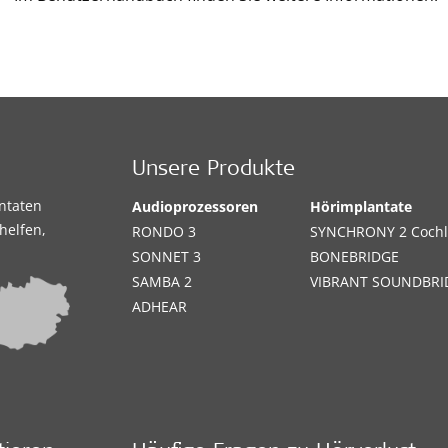
Unsere Produkte
antaten
Audioprozessoren
Hörimplantate
helfen,
RONDO 3
SYNCHRONY 2 Cochl
SONNET 3
BONEBRIDGE
SAMBA 2
VIBRANT SOUNDBRI
ADHEAR