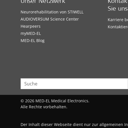
Unser Netzwerk
Kontak
Sie uns
Neurorehabilitation von STIWELL
AUDIOVERSUM Science Center
Karriere 
Hearpeers
Kontaktier
myMED‑EL
MED-EL Blog
© 2026 MED-EL Medical Electronics.
Alle Rechte vorbehalten.
Der Inhalt dieser Webseite dient nur zur allgemeinen I