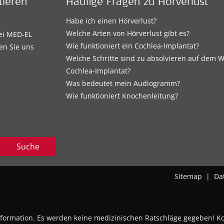
tieren
Häufige Fragen zu Hörverlust
Habe ich einen Hörverlust?
Welche Arten von Hörverlust gibt es?
bei MED-EL
Wie funktioniert ein Cochlea-Implantat?
en Sie uns
Welche Schritte sind zu absolvieren auf dem
Cochlea-Implantat?
Was bedeutet mein Audiogramm?
Wie funktioniert Knochenleitung?
Suche
Sitemap
|
Da
nformation. Es werden keine medizinischen Ratschläge gegeben! Kon