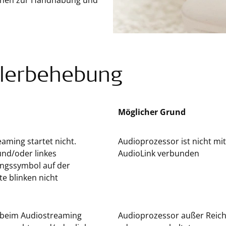
tionen zur Handhabung und
lerbehebung
Möglicher Grund
aming startet nicht.
Audioprozessor ist nicht mit
und/oder linkes
AudioLink verbunden
ngssymbol auf der
e blinken nicht
 beim Audiostreaming
Audioprozessor außer Reich