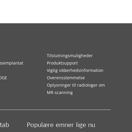
Tilslutningsmuligheder
eaimplantat
Produktsupport
Vigtig sikkerhedsinformation
DGE
Overensstemmelse
Oplysninger til radiologer om
MR-scanning
etab
Populære emner lige nu