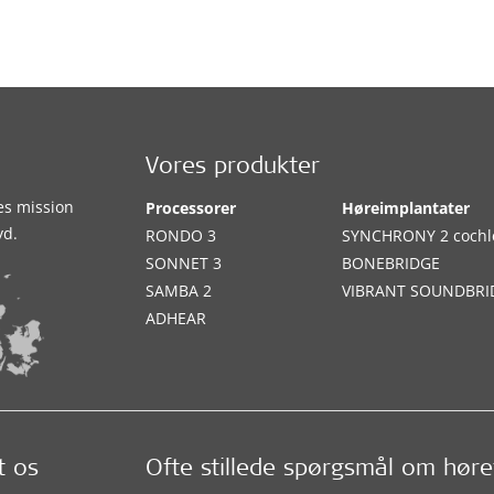
Vores produkter
es mission
Processorer
Høreimplantater
yd.
RONDO 3
SYNCHRONY 2 cochl
SONNET 3
BONEBRIDGE
SAMBA 2
VIBRANT SOUNDBRI
ADHEAR
t os
Ofte stillede spørgsmål om hør