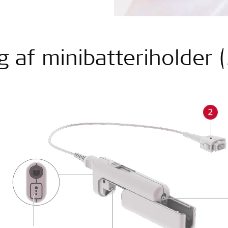
g af minibatteriholder