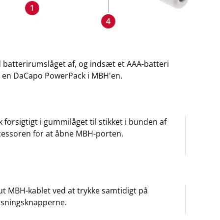
 batterirumslåget af, og indsæt et AAA-batteri
r en DaCapo PowerPack i MBH'en.
 forsigtigt i gummilåget til stikket i bunden af
essoren for at åbne MBH-porten.
lut MBH-kablet ved at trykke samtidigt på
øsningsknapperne.