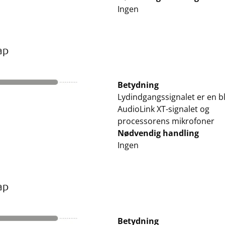
Ingen
ap
Betydning
Lydindgangssignalet er en b
AudioLink XT-signalet og
processorens mikrofoner
Nødvendig handling
Ingen
ap
Betydning