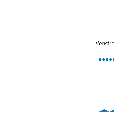
Venstr