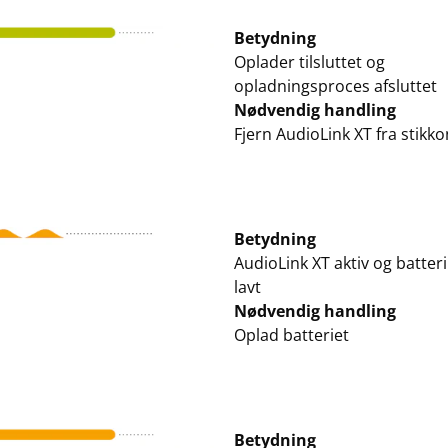
Betydning
Oplader tilsluttet og
opladningsproces afsluttet
Nødvendig handling
Fjern AudioLink XT fra stikk
Betydning
AudioLink XT aktiv og batter
lavt
Nødvendig handling
Oplad batteriet
Betydning