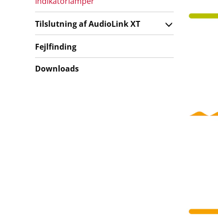
Indikatorlamper
Tilslutning af AudioLink XT
Fejlfinding
Downloads