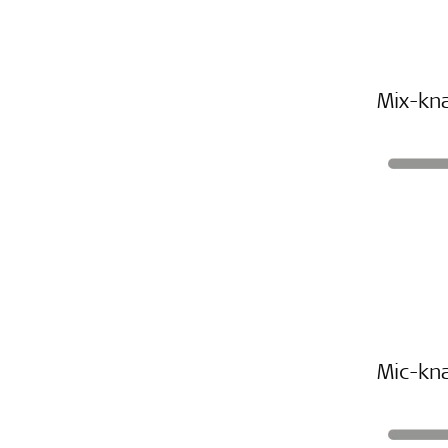
Mix-kn
Mic-kn