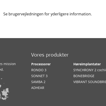
Se brugervejledningen for yderligere information.
Vores produkter
es mission
Processorer
Høreimplantater
yd.
RONDO 3
SYNCHRONY 2 cochl
SONNET 3
BONEBRIDGE
SAMBA 2
VIBRANT SOUNDBRI
ADHEAR