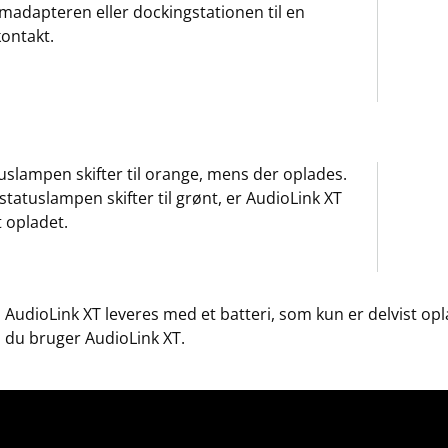
madapteren eller dockingstationen til en
kontakt.
uslampen skifter til orange, mens der oplades.
statuslampen skifter til grønt, er AudioLink XT
t opladet.
AudioLink XT leveres med et batteri, som kun er delvist opla
du bruger AudioLink XT.