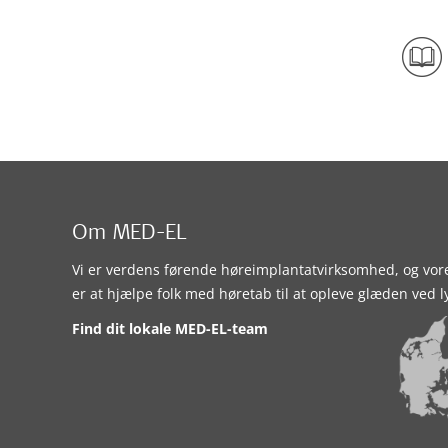
Om MED-EL
Vi er verdens førende høreimplantatvirksomhed, og vor
er at hjælpe folk med høretab til at opleve glæden ved l
Find dit lokale MED-EL-team