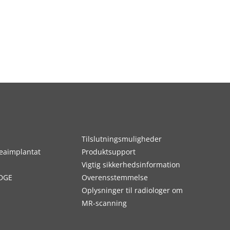
Tilslutningsmuligheder
eaimplantat
Produktsupport
Vigtig sikkerhedsinformation
DGE
Overensstemmelse
Oplysninger til radiologer om
MR-scanning