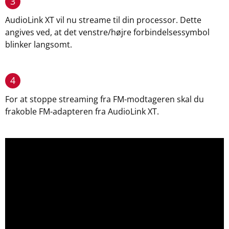
3
AudioLink XT vil nu streame til din processor. Dette
angives ved, at det venstre/højre forbindelsessymbol
blinker langsomt.
4
For at stoppe streaming fra FM-modtageren skal du
frakoble FM-adapteren fra AudioLink XT.