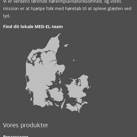
Vi er verdens førende høreimplantatvirksomhed, og vores
mission er at hjælpe folk med høretab til at opleve glæden ved
lyd.
Find dit lokale MED-EL-team
Vores produkter
Processorer