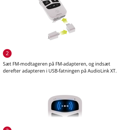
2
Sæt FM-modtageren på FM-adapteren, og indsæt
derefter adapteren i USB-fatningen på AudioLink XT.