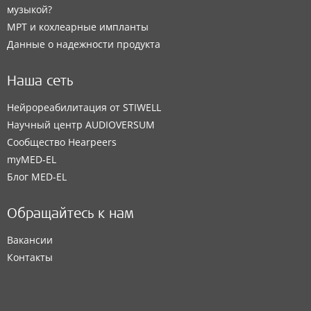
музыкой?
МРТ и кохлеарные импланты
Данные о надежности продукта
Наша сеть
Нейрореабилитация от STIWELL
Научный центр AUDIOVERSUM
Сообщество Hearpeers
myMED‑EL
Блог MED-EL
Обращайтесь к нам
Вакансии
Контакты