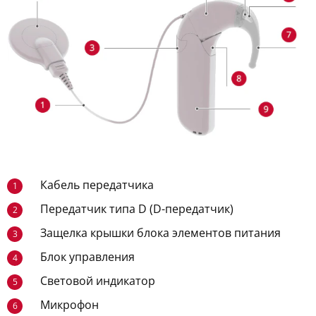
Кабель передатчика
1
Передатчик типа D (D-передатчик)
2
Защелка крышки блока элементов питания
3
Блок управления
4
Световой индикатор
5
Микрофон
6