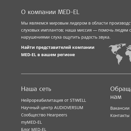
О компании MED-EL
Мы являемся мировым лидером в области производс
слуховых имплантов; наша миссия — помочь людям 
нарушениями слуха ощутить радость звука.
Найти представителей компании
MED-EL
в вашем регионе
Наша сеть
Обраща
нам
Нейрореабилитация от STIWELL
Научный центр AUDIOVERSUM
Вакансии
Сообщество Hearpeers
Контакты
myMED‑EL
Блог MED-EL