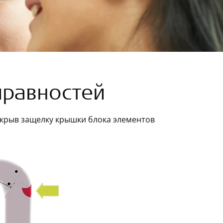
правностей
акрыв защелку крышки блока элементов