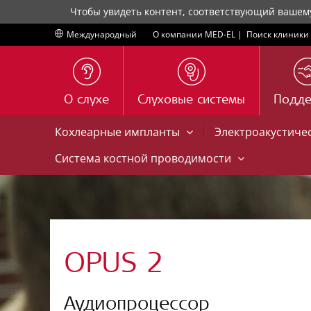
Чтобы увидеть контент, соответствующий вашем
Международный
О компании MED-EL
|
Поиск клиники
О слухе
Слуховые системы
Подд
|
Кохлеарные импланты
Электроакустиче
Система костной проводимости
OPUS 2
Аудиопроцессор