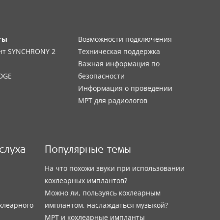
ты
Возможности подключения
нт SYNCHRONY 2
Техническая поддержка
Важная информация по
DGE
безопасности
Информация о проведении
МРТ для радиологов
слуха
Популярные темы
На что похожи звуки при использовании
кохлеарных имплантов?
Можно ли, пользуясь кохлеарным
хлеарного
имплантом, наслаждаться музыкой?
МРТ и кохлеарные импланты