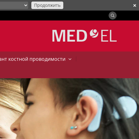
Продолжить
✕
|
нт костной проводимости