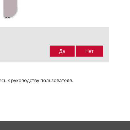
Да
Нет
ь к руководству пользователя.