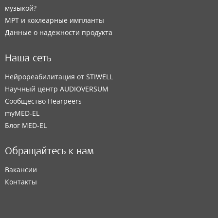
музыкой?
МРТ и кохлеарные импланты
Данные о надежности продукта
Наша сеть
Нейрореабилитация от STIWELL
Научный центр AUDIOVERSUM
Сообщество Hearpeers
myMED‑EL
Блог MED-EL
Обращайтесь к нам
Вакансии
Контакты