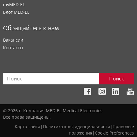
myMED‑EL
Блог MED-EL
Обращайтесь к нам
Вакансии
Контакты
Поиск
© 2026 г. Компания MED-EL Medical Electronics.
Все права защищены.
Карта сайта
|
Политика конфиденциальности
|
Правовые
положения
|
Cookie Preferences