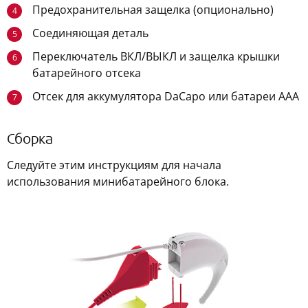
Предохранительная защелка (опционально)
4
Соединяющая деталь
5
Переключатель ВКЛ/ВЫКЛ и защелка крышки
6
батарейного отсека
Отсек для аккумулятора DaCapo или батареи AAA
7
Сборка
Следуйте этим инструкциям для начала
использования минибатарейного блока.