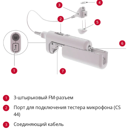
3-штырьковый FM-разъем
1
Порт для подключения тестера микрофона (CS
2
44)
Соединяющий кабель
3