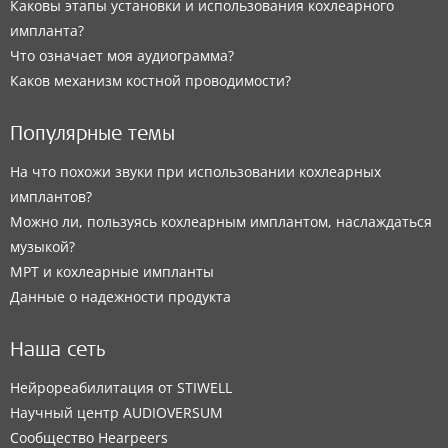
Каковы этапы установки и использования кохлеарного
импланта?
Что означает моя аудиограмма?
Каков механизм костной проводимости?
Популярные темы
На что похожи звуки при использовании кохлеарных
имплантов?
Можно ли, пользуясь кохлеарным имплантом, наслаждаться
музыкой?
МРТ и кохлеарные импланты
Данные о надежности продукта
Наша сеть
Нейрореабилитация от STIWELL
Научный центр AUDIOVERSUM
Сообщество Hearpeers