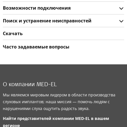
Возможности подключения
Поиск и устранение неисправностей
Скачать
Часто задаваемые вопросы
О компании MED-EL
Мы являемся мировым лидером в области производства
слуховых имплантов; наша миссия — помочь людям с
нарушениями слуха ощутить радость звука.
Найти представителей компании
MED-EL
в вашем
регионе