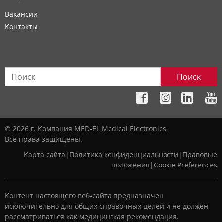
Вакансии
Контакты
Поиск
© 2026 г. Компания MED-EL Medical Electronics.
Все права защищены.
Карта сайта
|
Политика конфиденциальности
|
Правовые
положения
|
Cookie Preferences
Контент настоящего веб-сайта предназначен
исключительно для общих справочных целей и не должен
рассматриваться как медицинская рекомендация.