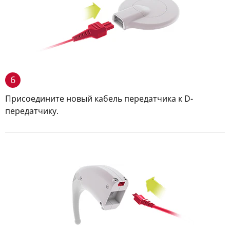
6
Присоедините новый кабель передатчика к D-
передатчику.