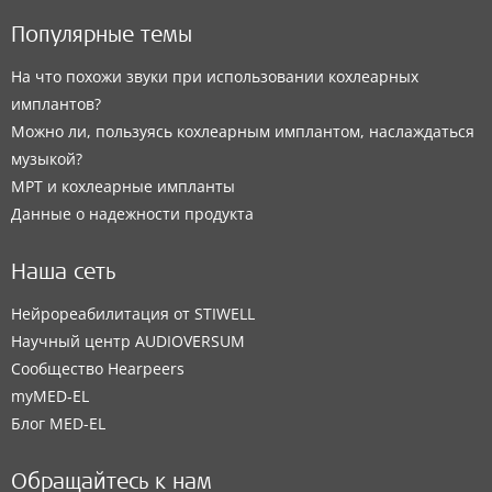
Популярные темы
На что похожи звуки при использовании кохлеарных
имплантов?
Можно ли, пользуясь кохлеарным имплантом, наслаждаться
музыкой?
МРТ и кохлеарные импланты
Данные о надежности продукта
Наша сеть
Нейрореабилитация от STIWELL
Научный центр AUDIOVERSUM
Сообщество Hearpeers
myMED‑EL
Блог MED-EL
Обращайтесь к нам