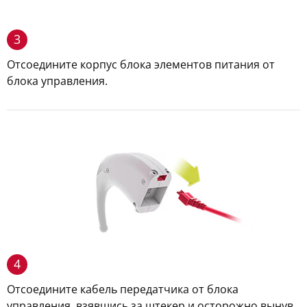
3
Отсоедините корпус блока элементов питания от
блока управления.
4
Отсоедините кабель передатчика от блока
управления, взявшись за штекер и осторожно вынув