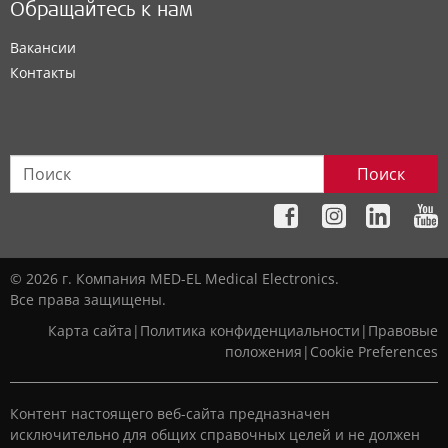
Обращайтесь к нам
Вакансии
Контакты
Поиск
© 2026 г. Компания MED-EL Medical Electronics.
Все права защищены.
Карта сайта
|
Политика конфиденциальности
|
Правовые
положения
|
Cookie Preferences
Контент настоящего веб-сайта предназначен
исключительно для общих справочных целей и не должен