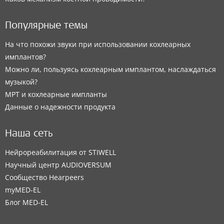
Популярные темы
На что похожи звуки при использовании кохлеарных
имплантов?
Можно ли, пользуясь кохлеарным имплантом, наслаждаться
музыкой?
МРТ и кохлеарные импланты
Данные о надежности продукта
Наша сеть
Нейрореабилитация от STIWELL
Научный центр AUDIOVERSUM
Сообщество Hearpeers
myMED‑EL
Блог MED-EL