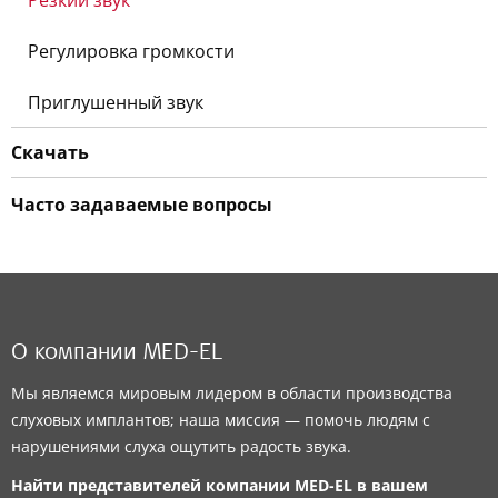
Резкий звук
Регулировка громкости
Приглушенный звук
Скачать
Часто задаваемые вопросы
О компании MED-EL
Мы являемся мировым лидером в области производства
слуховых имплантов; наша миссия — помочь людям с
нарушениями слуха ощутить радость звука.
Найти представителей компании
MED-EL
в вашем