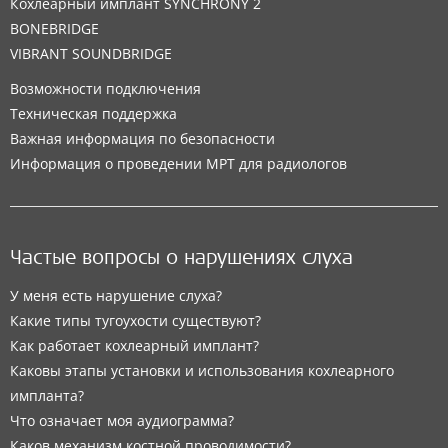
Кохлеарный имплант SYNCHRONY 2
BONEBRIDGE
VIBRANT SOUNDBRIDGE
Возможности подключения
Техническая поддержка
Важная информация по безопасности
Информация о проведении МРТ для радиологов
Частые вопросы о нарушениях слуха
У меня есть нарушение слуха?
Какие типы тугоухости существуют?
Как работает кохлеарный имплант?
Каковы этапы установки и использования кохлеарного
импланта?
Что означает моя аудиограмма?
Каков механизм костной проводимости?