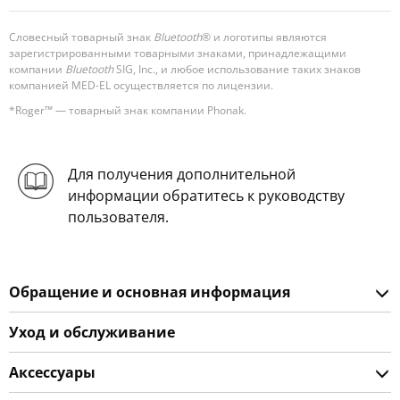
Словесный товарный знак
Bluetooth
® и логотипы являются
зарегистрированными товарными знаками, принадлежащими
компании
Bluetooth
SIG, Inc., и любое использование таких знаков
компанией MED-EL осуществляется по лицензии.
*Roger™ — товарный знак компании Phonak.
Для получения дополнительной
информации обратитесь к руководству
пользователя.
Обращение и основная информация
Уход и обслуживание
Аксессуары