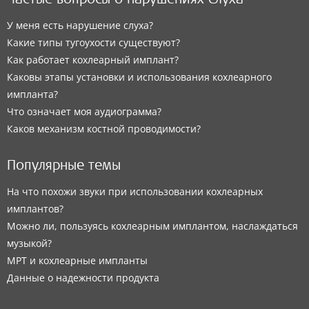
Частые вопросы о нарушениях слуха
У меня есть нарушение слуха?
Какие типы тугоухости существуют?
Как работает кохлеарный имплант?
Каковы этапы установки и использования кохлеарного
импланта?
Что означает моя аудиограмма?
Каков механизм костной проводимости?
Популярные темы
На что похожи звуки при использовании кохлеарных
имплантов?
Можно ли, пользуясь кохлеарным имплантом, наслаждаться
музыкой?
МРТ и кохлеарные импланты
Данные о надежности продукта