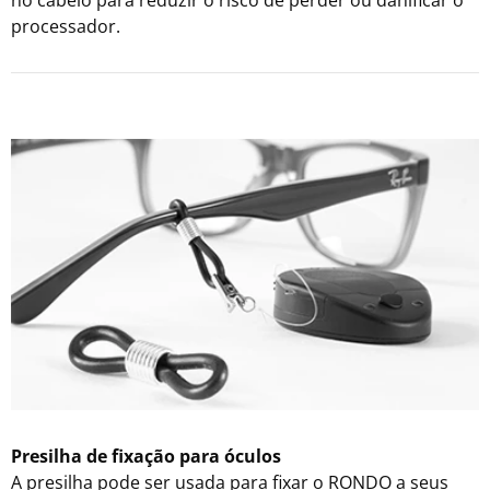
no cabelo para reduzir o risco de perder ou danificar o
processador.
Presilha de fixação para óculos
A presilha pode ser usada para fixar o RONDO a seus