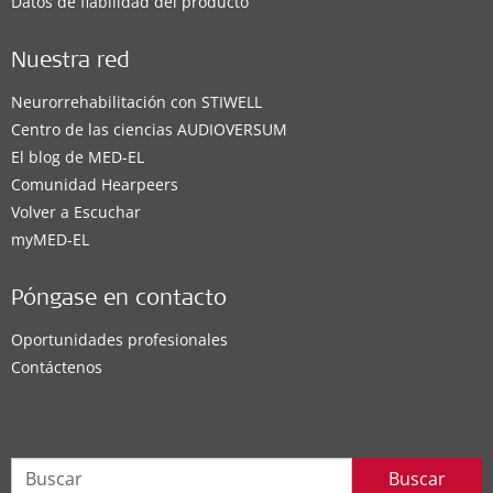
Datos de fiabilidad del producto
Nuestra red
Neurorrehabilitación con STIWELL
Centro de las ciencias AUDIOVERSUM
El blog de MED-EL
Comunidad Hearpeers
Volver a Escuchar
myMED‑EL
Póngase en contacto
Oportunidades profesionales
Contáctenos
Buscar