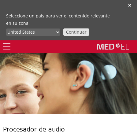
✕
Seleccione un país para ver el contenido relevante
en su zona.
Continuar
Procesador de audio