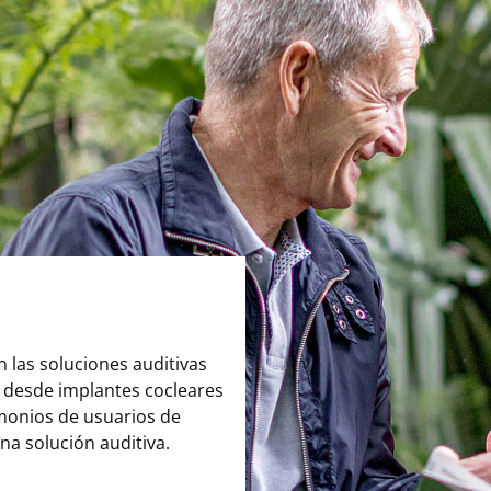
 las soluciones auditivas
 desde implantes cocleares
monios de usuarios de
a solución auditiva.