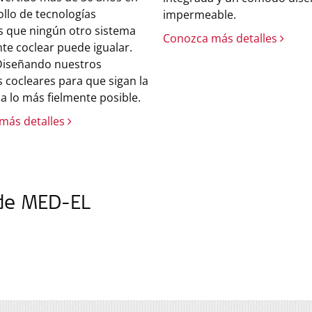
ollo de tecnologías
impermeable.
s que ningún otro sistema
Conozca más detalles
te coclear puede igualar.
iseñando nuestros
 cocleares para que sigan la
a lo más fielmente posible.
más detalles
 de MED-EL