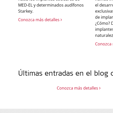
MED-EL y determinados audífonos
el desarr
Starkey.
exclusiva
de implan
Conozca más detalles
¿Cómo? D
implantes
naturalez
Conozca 
Últimas entradas en el blog
Conozca más detalles