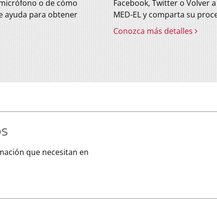
 micrófono o de cómo
Facebook, Twitter o Volver 
de ayuda para obtener
MED-EL
y comparta su proce
.
Conozca más detalles
os
rmación que necesitan en