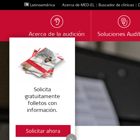
Latinoamérica
Acerca de MED-EL
|
Buscador de clínicas
|
D
Acerca de la audición
Soluciones Audit
Solicita
gratuitamente
folletos con
información.
Solicitar ahora
×