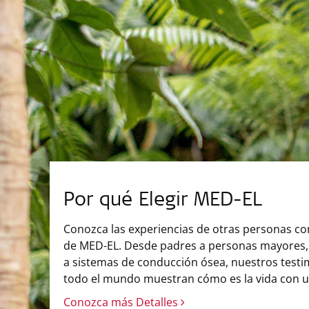
Por qué Elegir MED-EL
Conozca las experiencias de otras personas con
de MED-EL. Desde padres a personas mayores,
a sistemas de conducción ósea, nuestros testi
todo el mundo muestran cómo es la vida con un
Conozca más Detalles