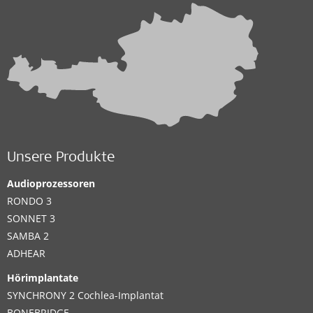
Unsere Produkte
Audioprozessoren
RONDO 3
SONNET 3
SAMBA 2
ADHEAR
Hörimplantate
SYNCHRONY 2 Cochlea-Implantat
BONEBRIDGE