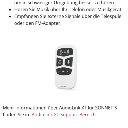
um in schwieriger Umgebung besser zu hören.
Hören Sie Musik über Ihr Telefon oder Musikgerät.
Empfangen Sie externe Signale über die Telespule
oder den FM-Adapter.
Mehr Informationen über AudioLink XT für SONNET 3
finden Sie im
AudioLink XT Support-Bereich
.