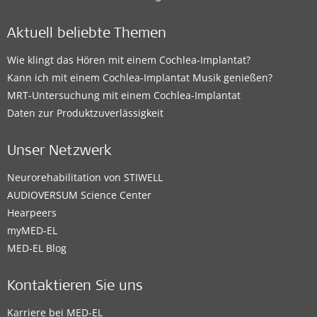
Aktuell beliebte Themen
Wie klingt das Hören mit einem Cochlea-Implantat?
Kann ich mit einem Cochlea-Implantat Musik genießen?
MRT-Untersuchung mit einem Cochlea-Implantat
Daten zur Produktzuverlässigkeit
Unser Netzwerk
Neurorehabilitation von STIWELL
AUDIOVERSUM Science Center
Hearpeers
myMED‑EL
MED-EL Blog
Kontaktieren Sie uns
Karriere bei MED-EL