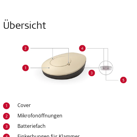
Übersicht
Cover
1
Mikrofonöffnungen
2
Batteriefach
3
Einkerbungen für Klammer
4