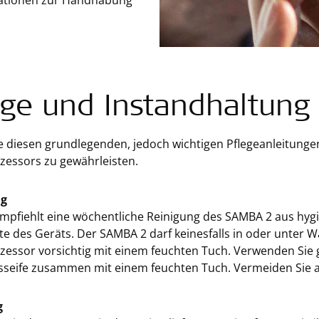
rmationen zur Handhabung
ege und Instandhaltung
e diesen grundlegenden, jedoch wichtigen Pflegeanleitunge
zessors zu gewährleisten.
ng
mpfiehlt eine wöchentliche Reinigung des SAMBA 2 aus hygi
e des Geräts. Der SAMBA 2 darf keinesfalls in oder unter W
zessor vorsichtig mit einem feuchten Tuch. Verwenden Sie 
sseife zusammen mit einem feuchten Tuch. Vermeiden Sie a
g