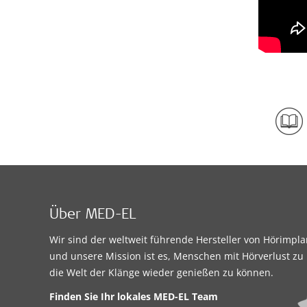
Über MED-EL
Wir sind der weltweit führende Hersteller von Hörimpl
und unsere Mission ist es, Menschen mit Hörverlust zu 
die Welt der Klänge wieder genießen zu können.
Finden Sie Ihr lokales
MED-EL Team