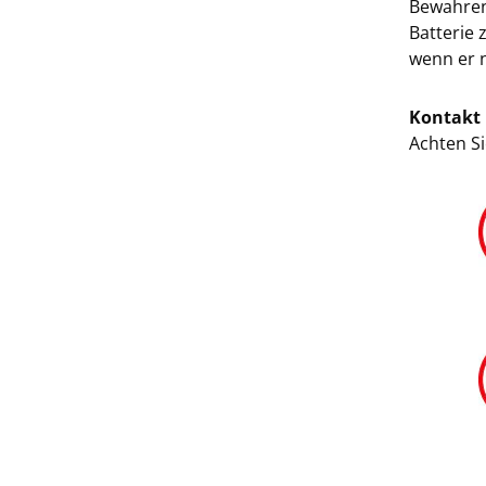
Bewahren
Batterie 
wenn er n
Kontakt 
Achten Si