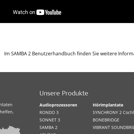
Im SAMBA 2 Benutzerhandbuch finden Sie weitere Inform
Unsere Produkte
antaten
Audioprozessoren
Hörimplantate
helfen,
RONDO 3
SYNCHRONY 2 Cochl
SONNET 3
BONEBRIDGE
SAMBA 2
VIBRANT SOUNDBRI