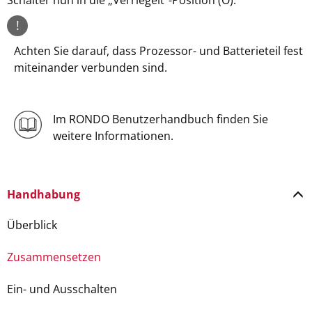
Schalter nun in die „Verriegelt“-Position (O).
!
Achten Sie darauf, dass Prozessor- und Batterieteil fest
miteinander verbunden sind.
Im RONDO Benutzerhandbuch finden Sie
weitere Informationen.
Handhabung
Überblick
Zusammensetzen
Ein- und Ausschalten