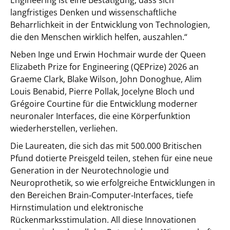
Engineering ist eine Bestätigung, dass sich
langfristiges Denken und wissenschaftliche
Beharrlichkeit in der Entwicklung von Technologien,
die den Menschen wirklich helfen, auszahlen.“
Neben Inge und Erwin Hochmair wurde der Queen
Elizabeth Prize for Engineering (QEPrize) 2026 an
Graeme Clark, Blake Wilson, John Donoghue, Alim
Louis Benabid, Pierre Pollak, Jocelyne Bloch und
Grégoire Courtine für die Entwicklung moderner
neuronaler Interfaces, die eine Körperfunktion
wiederherstellen, verliehen.
Die Laureaten, die sich das mit 500.000 Britischen
Pfund dotierte Preisgeld teilen, stehen für eine neue
Generation in der Neurotechnologie und
Neuroprothetik, so wie erfolgreiche Entwicklungen in
den Bereichen Brain‑Computer‑Interfaces, tiefe
Hirnstimulation und elektronische
Rückenmarksstimulation. All diese Innovationen