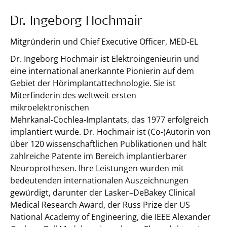
Dr. Ingeborg Hochmair
Mitgründerin und Chief Executive Officer, MED‑EL
Dr. Ingeborg Hochmair ist Elektroingenieurin und
eine international anerkannte Pionierin auf dem
Gebiet der Hörimplantattechnologie. Sie ist
Miterfinderin des weltweit ersten
mikroelektronischen
Mehrkanal‑Cochlea‑Implantats, das 1977 erfolgreich
implantiert wurde. Dr. Hochmair ist (Co-)Autorin von
über 120 wissenschaftlichen Publikationen und hält
zahlreiche Patente im Bereich implantierbarer
Neuroprothesen. Ihre Leistungen wurden mit
bedeutenden internationalen Auszeichnungen
gewürdigt, darunter der Lasker–DeBakey Clinical
Medical Research Award, der Russ Prize der US
National Academy of Engineering, die IEEE Alexander