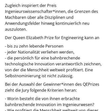
Zugleich inspiriert der Preis
Ingenieurswissenschafter*innen, die Grenzen des
Machbaren über alle Disziplinen und
Anwendungsfelder hinweg kontinuierlich neu
auszuloten.
Der Queen Elizabeth Prize for Engineering kann an
- bis zu zehn lebende Personen
- jeder Nationalität verliehen werden,
- die persönlich für eine bahnbrechende
technologische Innovation verantwortlich zeichnen,
von der die Menschheit weltweit profitiert. Eine
Selbstnominierung ist nicht zulässig.
Bei der Auswahl der Gewinner*innen des QEPrizes
zieht die Jury folgende Kriterien heran:
- Worin besteht die von ihnen erbrachte
bahnbrechende Innovation im Ingenieurwesen?
- Wie profitiert die Menschheit weltweit von dieser