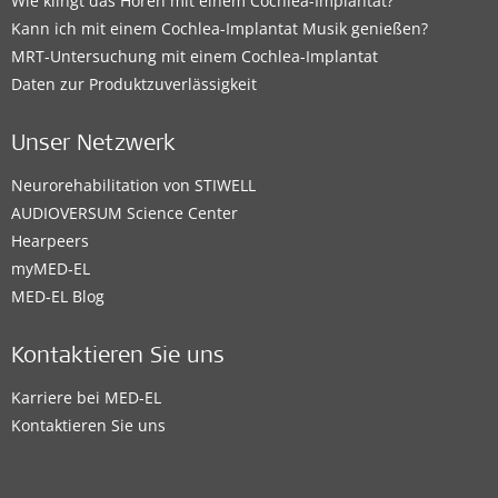
Wie klingt das Hören mit einem Cochlea-Implantat?
Kann ich mit einem Cochlea-Implantat Musik genießen?
MRT-Untersuchung mit einem Cochlea-Implantat
Daten zur Produktzuverlässigkeit
Unser Netzwerk
Neurorehabilitation von STIWELL
AUDIOVERSUM Science Center
Hearpeers
myMED‑EL
MED-EL Blog
Kontaktieren Sie uns
Karriere bei MED-EL
Kontaktieren Sie uns