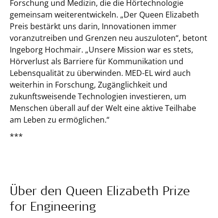
Forschung und Medizin, die die Hörtechnologie
gemeinsam weiterentwickeln. „Der Queen Elizabeth
Preis bestärkt uns darin, Innovationen immer
voranzutreiben und Grenzen neu auszuloten“, betont
Ingeborg Hochmair. „Unsere Mission war es stets,
Hörverlust als Barriere für Kommunikation und
Lebensqualität zu überwinden. MED-EL wird auch
weiterhin in Forschung, Zugänglichkeit und
zukunftsweisende Technologien investieren, um
Menschen überall auf der Welt eine aktive Teilhabe
am Leben zu ermöglichen.“
***
Über den Queen Elizabeth Prize
for Engineering