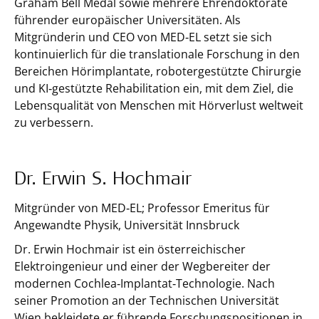
Graham Bell Medal sowie mehrere Ehrendoktorate
führender europäischer Universitäten. Als
Mitgründerin und CEO von MED‑EL setzt sie sich
kontinuierlich für die translationale Forschung in den
Bereichen Hörimplantate, robotergestützte Chirurgie
und KI‑gestützte Rehabilitation ein, mit dem Ziel, die
Lebensqualität von Menschen mit Hörverlust weltweit
zu verbessern.
Dr. Erwin S. Hochmair
Mitgründer von MED‑EL; Professor Emeritus für
Angewandte Physik, Universität Innsbruck
Dr. Erwin Hochmair ist ein österreichischer
Elektroingenieur und einer der Wegbereiter der
modernen Cochlea‑Implantat‑Technologie. Nach
seiner Promotion an der Technischen Universität
Wien bekleidete er führende Forschungspositionen in