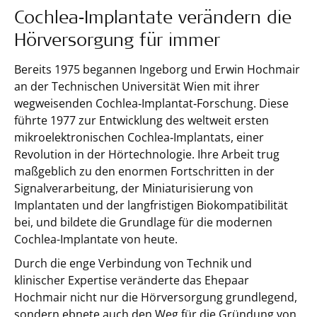
Cochlea‑Implantate verändern die
Hörversorgung für immer
Bereits 1975 begannen Ingeborg und Erwin Hochmair
an der Technischen Universität Wien mit ihrer
wegweisenden Cochlea‑Implantat‑Forschung. Diese
führte 1977 zur Entwicklung des weltweit ersten
mikroelektronischen Cochlea‑Implantats, einer
Revolution in der Hörtechnologie. Ihre Arbeit trug
maßgeblich zu den enormen Fortschritten in der
Signalverarbeitung, der Miniaturisierung von
Implantaten und der langfristigen Biokompatibilität
bei, und bildete die Grundlage für die modernen
Cochlea-Implantate von heute.
Durch die enge Verbindung von Technik und
klinischer Expertise veränderte das Ehepaar
Hochmair nicht nur die Hörversorgung grundlegend,
sondern ebnete auch den Weg für die Gründung von