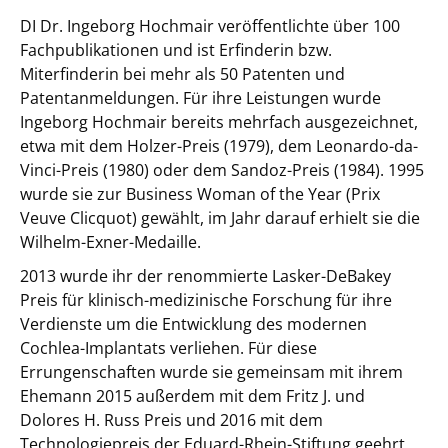
DI Dr. Ingeborg Hochmair veröffentlichte über 100
Fachpublikationen und ist Erfinderin bzw.
Miterfinderin bei mehr als 50 Patenten und
Patentanmeldungen. Für ihre Leistungen wurde
Ingeborg Hochmair bereits mehrfach ausgezeichnet,
etwa mit dem Holzer-Preis (1979), dem Leonardo-da-
Vinci-Preis (1980) oder dem Sandoz-Preis (1984). 1995
wurde sie zur Business Woman of the Year (Prix
Veuve Clicquot) gewählt, im Jahr darauf erhielt sie die
Wilhelm-Exner-Medaille.
2013 wurde ihr der renommierte Lasker-DeBakey
Preis für klinisch-medizinische Forschung für ihre
Verdienste um die Entwicklung des modernen
Cochlea-Implantats verliehen. Für diese
Errungenschaften wurde sie gemeinsam mit ihrem
Ehemann 2015 außerdem mit dem Fritz J. und
Dolores H. Russ Preis und 2016 mit dem
Technologiepreis der Eduard-Rhein-Stiftung geehrt.