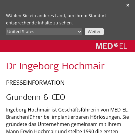
✕
Wählen Sie ein anderes Land, um Ihrem Standort
entsprechende Inhalte zu sehen.
Weiter
Dr Ingeborg Hochmair
PRESSEINFORMATION
Gründerin & CEO
Ingeborg Hochmair ist Geschäftsführerin von MED-EL,
Branchenführer bei implantierbaren Hörlösungen. Sie
gründete das Unternehmen gemeinsam mit ihrem
Mann Erwin Hochmair und stellte 1990 die ersten